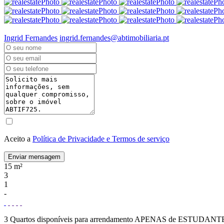
Ingrid Fernandes
ingrid.fernandes@abtimobiliaria.pt
Aceito a
Política de Privacidade e Termos de serviço
Enviar mensagem
15 m²
3
1
-
3 Quartos disponíveis para arrendamento APENAS de ESTUDANTES. Tr