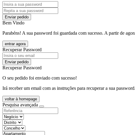
Enviar pedido
Bem Vindo
Parabéns! A sua password foi guardada com sucesso. A partir de agora
entrar agora
Recuperar Password
Enviar pedido
Recuperar Password
O seu pedido foi enviado com sucesso!
Irá receber um email com as instruções para recuperar a sua password
voltar à homepage
Pesquisa avançada
objective
districtId
countyId
types