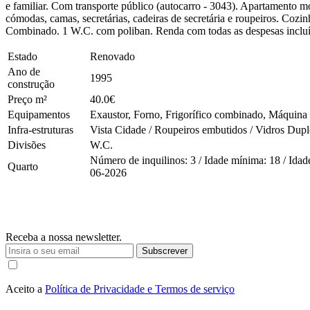
e familiar. Com transporte público (autocarro - 3043). Apartamento 
cómodas, camas, secretárias, cadeiras de secretária e roupeiros. Co
Combinado. 1 W.C. com poliban. Renda com todas as despesas incluíd
Estado
Renovado
Ano de
1995
construção
Preço m²
40.0€
Equipamentos
Exaustor, Forno, Frigorífico combinado, Máquina 
Infra-estruturas
Vista Cidade / Roupeiros embutidos / Vidros Dupl
Divisões
W.C.
Número de inquilinos: 3 / Idade mínima: 18 / Idade
Quarto
06-2026
Receba a nossa newsletter.
Subscrever
Aceito a
Política de Privacidade e Termos de serviço