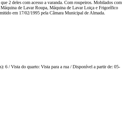
do que 2 deles com acesso a varanda. Com roupeiros. Mobilados com
r, Máquina de Lavar Roupa, Máquina de Lavar Loiça e Frigorífico
, emitido em 17/02/1995 pela Câmara Municipal de Almada.
6 / Vista do quarto: Vista para a rua / Disponível a partir de: 05-