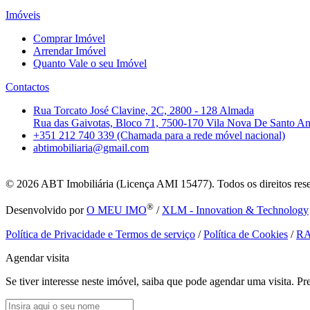
Imóveis
Comprar Imóvel
Arrendar Imóvel
Quanto Vale o seu Imóvel
Contactos
Rua Torcato José Clavine, 2C, 2800 - 128 Almada
Rua das Gaivotas, Bloco 71, 7500-170 Vila Nova De Santo A
+351 212 740 339 (Chamada para a rede móvel nacional)
abtimobiliaria@gmail.com
© 2026
ABT Imobiliária (Licença AMI 15477). Todos os direitos res
®
Desenvolvido por
O MEU IMO
/
XLM - Innovation & Technology
Política de Privacidade e Termos de serviço
/
Política de Cookies
/
R
Agendar visita
Se tiver interesse neste imóvel, saiba que pode agendar uma visita. 