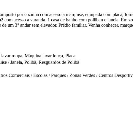
mposto por cozinha com acesso a marquise, equipada com placa, forno,
2 com acesso a varanda. 1 casa de banho com polliban e janela. Em zon
-se de um 3° andar sem elevador. Prédio familiar. Venha conhecer, marque
lavar roupa, Máquina lavar louça, Placa
ise / Janela, Polibã, Resguardos de Polibã
tros Comerciais / Escolas / Parques / Zonas Verdes / Centros Desportiv