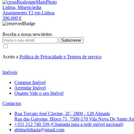
Lisboa, Misericórdia
Apartamento T2 em Lisboa
396.000 €
Receba a nossa newsletter.
Subscrever
Aceito a
Política de Privacidade e Termos de serviço
Imóveis
Comprar Imóvel
Arrendar Imóvel
Quanto Vale o seu Imóvel
Contactos
Rua Torcato José Clavine, 2C, 2800 - 128 Almada
Rua das Gaivotas, Bloco 71, 7500-170 Vila Nova De Santo A
+351 212 740 339 (Chamada para a rede móvel nacional)
abtimobiliaria@gmail.com