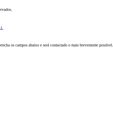
ervados.
AL
Preencha os campos abaixo e será contactado o mais brevemente possível.