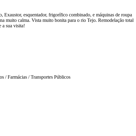
 Exaustor, esquentador, frigorífico combinado, e máquinas de roupa
a muito calma. Vista muito bonita para o rio Tejo. Remodelação total
 a sua visita!
os / Farmácias / Transportes Públicos