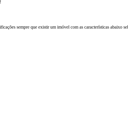
!
ificações sempre que existir um imóvel com as características abaixo se