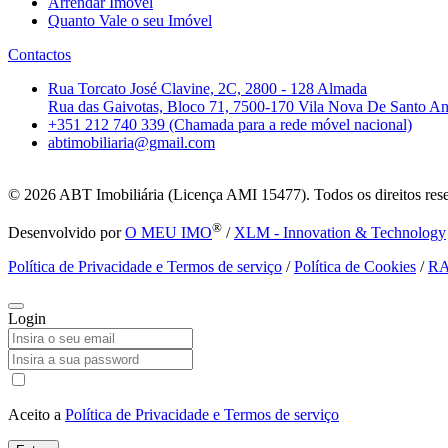
Arrendar Imóvel
Quanto Vale o seu Imóvel
Contactos
Rua Torcato José Clavine, 2C, 2800 - 128 Almada
Rua das Gaivotas, Bloco 71, 7500-170 Vila Nova De Santo A
+351 212 740 339 (Chamada para a rede móvel nacional)
abtimobiliaria@gmail.com
© 2026
ABT Imobiliária (Licença AMI 15477). Todos os direitos res
®
Desenvolvido por
O MEU IMO
/
XLM - Innovation & Technology
Política de Privacidade e Termos de serviço
/
Política de Cookies
/
R
Login
Aceito a
Política de Privacidade e Termos de serviço