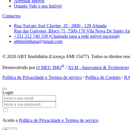
Arrendar Imóvel
Quanto Vale o seu Imóvel
Contactos
Rua Torcato José Clavine, 2C, 2800 - 128 Almada
Rua das Gaivotas, Bloco 71, 7500-170 Vila Nova De Santo A
+351 212 740 339 (Chamada para a rede móvel nacional)
abtimobiliaria@gmail.com
© 2026
ABT Imobiliária (Licença AMI 15477). Todos os direitos res
®
Desenvolvido por
O MEU IMO
/
XLM - Innovation & Technology
Política de Privacidade e Termos de serviço
/
Política de Cookies
/
R
Login
Aceito a
Política de Privacidade e Termos de serviço