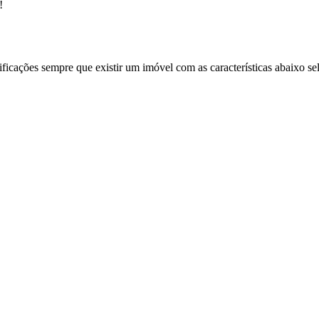
!
ificações sempre que existir um imóvel com as características abaixo se