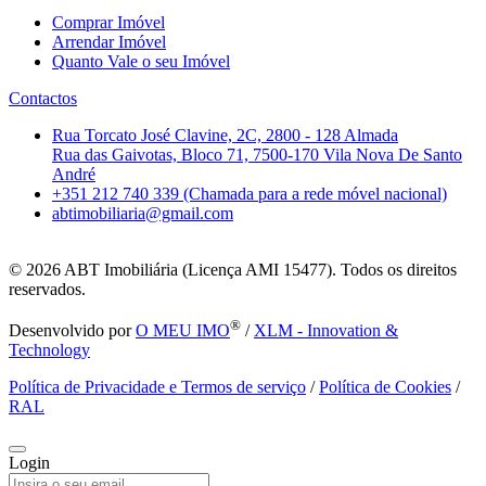
Comprar Imóvel
Arrendar Imóvel
Quanto Vale o seu Imóvel
Contactos
Rua Torcato José Clavine, 2C, 2800 - 128 Almada
Rua das Gaivotas, Bloco 71, 7500-170 Vila Nova De Santo
André
+351 212 740 339 (Chamada para a rede móvel nacional)
abtimobiliaria@gmail.com
© 2026
ABT Imobiliária (Licença AMI 15477). Todos os direitos
reservados.
®
Desenvolvido por
O MEU IMO
/
XLM - Innovation &
Technology
Política de Privacidade e Termos de serviço
/
Política de Cookies
/
RAL
Login