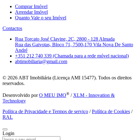
Comprar Imóvel
Arrendar Imóvel
Quanto Vale o seu Imóvel
Contactos
Rua Torcato José Clavine, 2C, 2800 - 128 Almada
Rua das Gaivotas, Bloco 71, 7500-170 Vila Nova De Santo
André
+351 212 740 339 (Chamada para a rede móvel nacional)
abtimobiliaria@gmail.com
© 2026
ABT Imobiliária (Licença AMI 15477). Todos os direitos
reservados.
®
Desenvolvido por
O MEU IMO
/
XLM - Innovation &
Technology
Política de Privacidade e Termos de serviço
/
Política de Cookies
/
RAL
Login