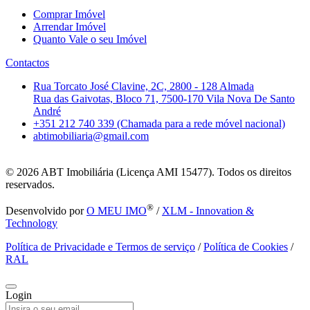
Comprar Imóvel
Arrendar Imóvel
Quanto Vale o seu Imóvel
Contactos
Rua Torcato José Clavine, 2C, 2800 - 128 Almada
Rua das Gaivotas, Bloco 71, 7500-170 Vila Nova De Santo
André
+351 212 740 339 (Chamada para a rede móvel nacional)
abtimobiliaria@gmail.com
© 2026
ABT Imobiliária (Licença AMI 15477). Todos os direitos
reservados.
®
Desenvolvido por
O MEU IMO
/
XLM - Innovation &
Technology
Política de Privacidade e Termos de serviço
/
Política de Cookies
/
RAL
Login