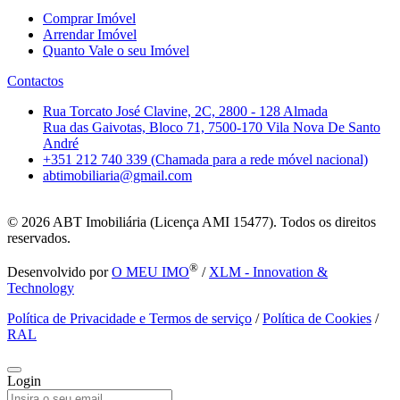
Comprar Imóvel
Arrendar Imóvel
Quanto Vale o seu Imóvel
Contactos
Rua Torcato José Clavine, 2C, 2800 - 128 Almada
Rua das Gaivotas, Bloco 71, 7500-170 Vila Nova De Santo
André
+351 212 740 339 (Chamada para a rede móvel nacional)
abtimobiliaria@gmail.com
© 2026
ABT Imobiliária (Licença AMI 15477). Todos os direitos
reservados.
®
Desenvolvido por
O MEU IMO
/
XLM - Innovation &
Technology
Política de Privacidade e Termos de serviço
/
Política de Cookies
/
RAL
Login