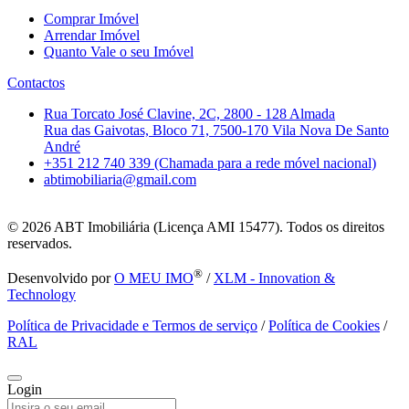
Comprar Imóvel
Arrendar Imóvel
Quanto Vale o seu Imóvel
Contactos
Rua Torcato José Clavine, 2C, 2800 - 128 Almada
Rua das Gaivotas, Bloco 71, 7500-170 Vila Nova De Santo
André
+351 212 740 339 (Chamada para a rede móvel nacional)
abtimobiliaria@gmail.com
© 2026
ABT Imobiliária (Licença AMI 15477). Todos os direitos
reservados.
®
Desenvolvido por
O MEU IMO
/
XLM - Innovation &
Technology
Política de Privacidade e Termos de serviço
/
Política de Cookies
/
RAL
Login