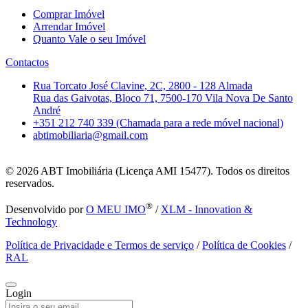
Comprar Imóvel
Arrendar Imóvel
Quanto Vale o seu Imóvel
Contactos
Rua Torcato José Clavine, 2C, 2800 - 128 Almada
Rua das Gaivotas, Bloco 71, 7500-170 Vila Nova De Santo
André
+351 212 740 339 (Chamada para a rede móvel nacional)
abtimobiliaria@gmail.com
© 2026
ABT Imobiliária (Licença AMI 15477). Todos os direitos
reservados.
®
Desenvolvido por
O MEU IMO
/
XLM - Innovation &
Technology
Política de Privacidade e Termos de serviço
/
Política de Cookies
/
RAL
Login