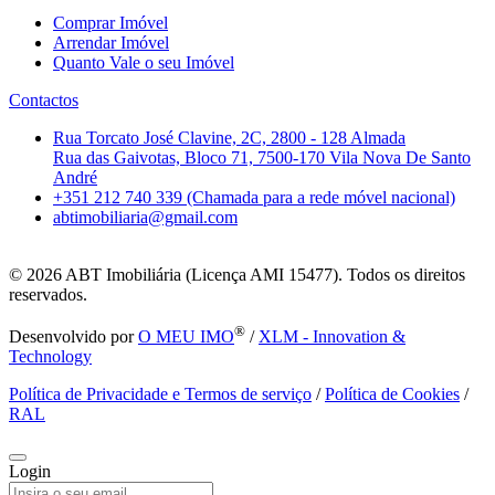
Comprar Imóvel
Arrendar Imóvel
Quanto Vale o seu Imóvel
Contactos
Rua Torcato José Clavine, 2C, 2800 - 128 Almada
Rua das Gaivotas, Bloco 71, 7500-170 Vila Nova De Santo
André
+351 212 740 339 (Chamada para a rede móvel nacional)
abtimobiliaria@gmail.com
© 2026
ABT Imobiliária (Licença AMI 15477). Todos os direitos
reservados.
®
Desenvolvido por
O MEU IMO
/
XLM - Innovation &
Technology
Política de Privacidade e Termos de serviço
/
Política de Cookies
/
RAL
Login