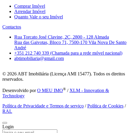
Comprar Imóvel
Arrendar Imóvel
Quanto Vale o seu Imóvel
Contactos
Rua Torcato José Clavine, 2C, 2800 - 128 Almada
Rua das Gaivotas, Bloco 71, 7500-170 Vila Nova De Santo
André
+351 212 740 339 (Chamada para a rede móvel nacional)
abtimobiliaria@gmail.com
© 2026
ABT Imobiliária (Licença AMI 15477). Todos os direitos
reservados.
®
Desenvolvido por
O MEU IMO
/
XLM - Innovation &
Technology
Política de Privacidade e Termos de serviço
/
Política de Cookies
/
RAL
Login