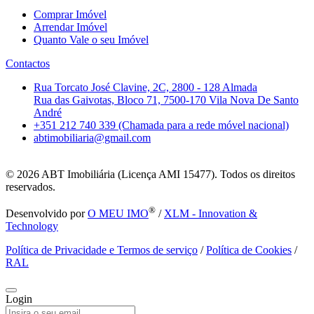
Comprar Imóvel
Arrendar Imóvel
Quanto Vale o seu Imóvel
Contactos
Rua Torcato José Clavine, 2C, 2800 - 128 Almada
Rua das Gaivotas, Bloco 71, 7500-170 Vila Nova De Santo
André
+351 212 740 339 (Chamada para a rede móvel nacional)
abtimobiliaria@gmail.com
© 2026
ABT Imobiliária (Licença AMI 15477). Todos os direitos
reservados.
®
Desenvolvido por
O MEU IMO
/
XLM - Innovation &
Technology
Política de Privacidade e Termos de serviço
/
Política de Cookies
/
RAL
Login