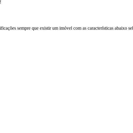
!
ificações sempre que existir um imóvel com as características abaixo se