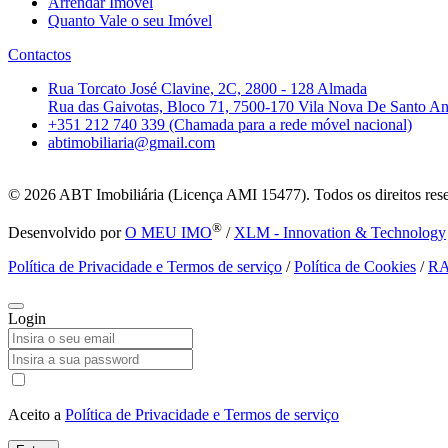
Arrendar Imóvel
Quanto Vale o seu Imóvel
Contactos
Rua Torcato José Clavine, 2C, 2800 - 128 Almada
Rua das Gaivotas, Bloco 71, 7500-170 Vila Nova De Santo A
+351 212 740 339 (Chamada para a rede móvel nacional)
abtimobiliaria@gmail.com
© 2026
ABT Imobiliária (Licença AMI 15477). Todos os direitos res
®
Desenvolvido por
O MEU IMO
/
XLM - Innovation & Technology
Política de Privacidade e Termos de serviço
/
Política de Cookies
/
R
Login
Aceito a
Política de Privacidade e Termos de serviço