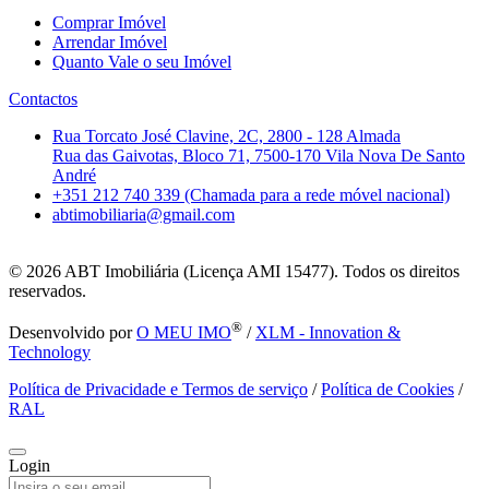
Comprar Imóvel
Arrendar Imóvel
Quanto Vale o seu Imóvel
Contactos
Rua Torcato José Clavine, 2C, 2800 - 128 Almada
Rua das Gaivotas, Bloco 71, 7500-170 Vila Nova De Santo
André
+351 212 740 339 (Chamada para a rede móvel nacional)
abtimobiliaria@gmail.com
© 2026
ABT Imobiliária (Licença AMI 15477). Todos os direitos
reservados.
®
Desenvolvido por
O MEU IMO
/
XLM - Innovation &
Technology
Política de Privacidade e Termos de serviço
/
Política de Cookies
/
RAL
Login