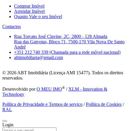
Comprar Imóvel
Arrendar Imóvel
Quanto Vale o seu Imóvel
Contactos
Rua Torcato José Clavine, 2C, 2800 - 128 Almada
Rua das Gaivotas, Bloco 71, 7500-170 Vila Nova De Santo
André
+351 212 740 339 (Chamada para a rede móvel nacional)
abtimobiliaria@gmail.com
© 2026
ABT Imobiliária (Licença AMI 15477). Todos os direitos
reservados.
®
Desenvolvido por
O MEU IMO
/
XLM - Innovation &
Technology
Política de Privacidade e Termos de serviço
/
Política de Cookies
/
RAL
Login