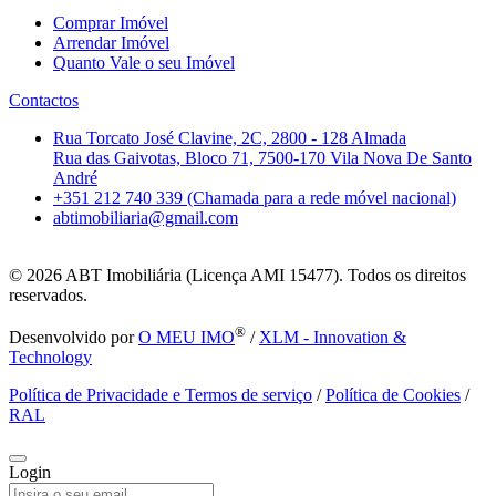
Comprar Imóvel
Arrendar Imóvel
Quanto Vale o seu Imóvel
Contactos
Rua Torcato José Clavine, 2C, 2800 - 128 Almada
Rua das Gaivotas, Bloco 71, 7500-170 Vila Nova De Santo
André
+351 212 740 339 (Chamada para a rede móvel nacional)
abtimobiliaria@gmail.com
© 2026
ABT Imobiliária (Licença AMI 15477). Todos os direitos
reservados.
®
Desenvolvido por
O MEU IMO
/
XLM - Innovation &
Technology
Política de Privacidade e Termos de serviço
/
Política de Cookies
/
RAL
Login