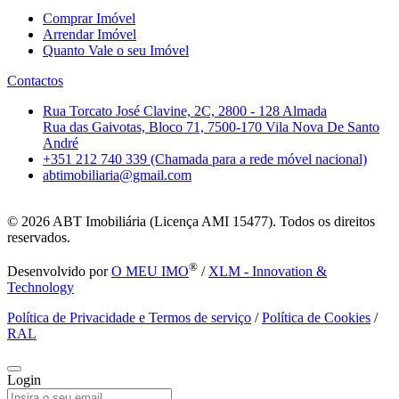
Comprar Imóvel
Arrendar Imóvel
Quanto Vale o seu Imóvel
Contactos
Rua Torcato José Clavine, 2C, 2800 - 128 Almada
Rua das Gaivotas, Bloco 71, 7500-170 Vila Nova De Santo
André
+351 212 740 339 (Chamada para a rede móvel nacional)
abtimobiliaria@gmail.com
© 2026
ABT Imobiliária (Licença AMI 15477). Todos os direitos
reservados.
®
Desenvolvido por
O MEU IMO
/
XLM - Innovation &
Technology
Política de Privacidade e Termos de serviço
/
Política de Cookies
/
RAL
Login