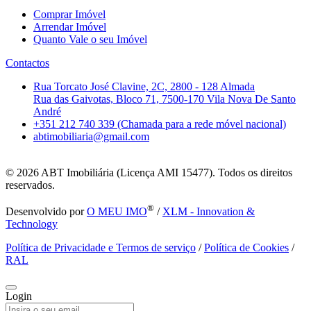
Comprar Imóvel
Arrendar Imóvel
Quanto Vale o seu Imóvel
Contactos
Rua Torcato José Clavine, 2C, 2800 - 128 Almada
Rua das Gaivotas, Bloco 71, 7500-170 Vila Nova De Santo
André
+351 212 740 339 (Chamada para a rede móvel nacional)
abtimobiliaria@gmail.com
© 2026
ABT Imobiliária (Licença AMI 15477). Todos os direitos
reservados.
®
Desenvolvido por
O MEU IMO
/
XLM - Innovation &
Technology
Política de Privacidade e Termos de serviço
/
Política de Cookies
/
RAL
Login