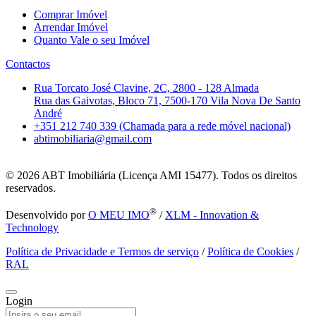
Comprar Imóvel
Arrendar Imóvel
Quanto Vale o seu Imóvel
Contactos
Rua Torcato José Clavine, 2C, 2800 - 128 Almada
Rua das Gaivotas, Bloco 71, 7500-170 Vila Nova De Santo
André
+351 212 740 339 (Chamada para a rede móvel nacional)
abtimobiliaria@gmail.com
© 2026
ABT Imobiliária (Licença AMI 15477). Todos os direitos
reservados.
®
Desenvolvido por
O MEU IMO
/
XLM - Innovation &
Technology
Política de Privacidade e Termos de serviço
/
Política de Cookies
/
RAL
Login