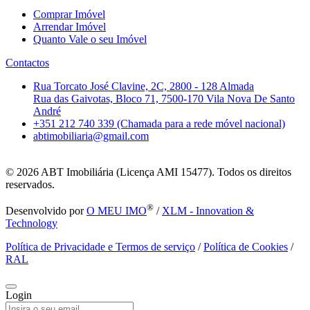
Comprar Imóvel
Arrendar Imóvel
Quanto Vale o seu Imóvel
Contactos
Rua Torcato José Clavine, 2C, 2800 - 128 Almada
Rua das Gaivotas, Bloco 71, 7500-170 Vila Nova De Santo
André
+351 212 740 339 (Chamada para a rede móvel nacional)
abtimobiliaria@gmail.com
© 2026
ABT Imobiliária (Licença AMI 15477). Todos os direitos
reservados.
®
Desenvolvido por
O MEU IMO
/
XLM - Innovation &
Technology
Política de Privacidade e Termos de serviço
/
Política de Cookies
/
RAL
Login