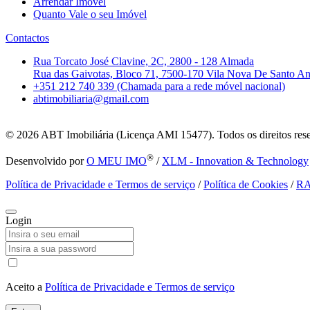
Arrendar Imóvel
Quanto Vale o seu Imóvel
Contactos
Rua Torcato José Clavine, 2C, 2800 - 128 Almada
Rua das Gaivotas, Bloco 71, 7500-170 Vila Nova De Santo A
+351 212 740 339 (Chamada para a rede móvel nacional)
abtimobiliaria@gmail.com
© 2026
ABT Imobiliária (Licença AMI 15477). Todos os direitos res
®
Desenvolvido por
O MEU IMO
/
XLM - Innovation & Technology
Política de Privacidade e Termos de serviço
/
Política de Cookies
/
R
Login
Aceito a
Política de Privacidade e Termos de serviço