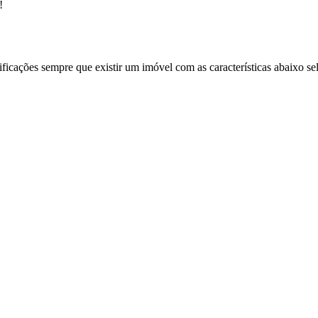
!
ificações sempre que existir um imóvel com as características abaixo se