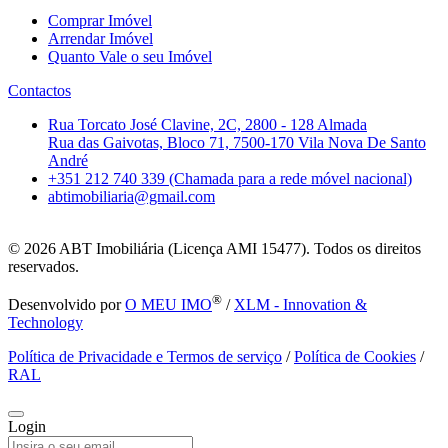
Comprar Imóvel
Arrendar Imóvel
Quanto Vale o seu Imóvel
Contactos
Rua Torcato José Clavine, 2C, 2800 - 128 Almada
Rua das Gaivotas, Bloco 71, 7500-170 Vila Nova De Santo
André
+351 212 740 339 (Chamada para a rede móvel nacional)
abtimobiliaria@gmail.com
© 2026
ABT Imobiliária (Licença AMI 15477). Todos os direitos
reservados.
®
Desenvolvido por
O MEU IMO
/
XLM - Innovation &
Technology
Política de Privacidade e Termos de serviço
/
Política de Cookies
/
RAL
Login