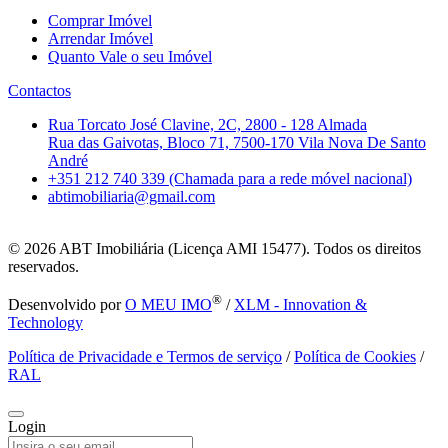
Comprar Imóvel
Arrendar Imóvel
Quanto Vale o seu Imóvel
Contactos
Rua Torcato José Clavine, 2C, 2800 - 128 Almada
Rua das Gaivotas, Bloco 71, 7500-170 Vila Nova De Santo
André
+351 212 740 339 (Chamada para a rede móvel nacional)
abtimobiliaria@gmail.com
© 2026
ABT Imobiliária (Licença AMI 15477). Todos os direitos
reservados.
®
Desenvolvido por
O MEU IMO
/
XLM - Innovation &
Technology
Política de Privacidade e Termos de serviço
/
Política de Cookies
/
RAL
Login