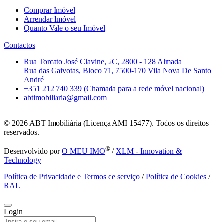
Comprar Imóvel
Arrendar Imóvel
Quanto Vale o seu Imóvel
Contactos
Rua Torcato José Clavine, 2C, 2800 - 128 Almada
Rua das Gaivotas, Bloco 71, 7500-170 Vila Nova De Santo
André
+351 212 740 339 (Chamada para a rede móvel nacional)
abtimobiliaria@gmail.com
© 2026
ABT Imobiliária (Licença AMI 15477). Todos os direitos
reservados.
®
Desenvolvido por
O MEU IMO
/
XLM - Innovation &
Technology
Política de Privacidade e Termos de serviço
/
Política de Cookies
/
RAL
Login