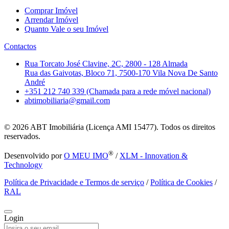
Comprar Imóvel
Arrendar Imóvel
Quanto Vale o seu Imóvel
Contactos
Rua Torcato José Clavine, 2C, 2800 - 128 Almada
Rua das Gaivotas, Bloco 71, 7500-170 Vila Nova De Santo
André
+351 212 740 339 (Chamada para a rede móvel nacional)
abtimobiliaria@gmail.com
© 2026
ABT Imobiliária (Licença AMI 15477). Todos os direitos
reservados.
®
Desenvolvido por
O MEU IMO
/
XLM - Innovation &
Technology
Política de Privacidade e Termos de serviço
/
Política de Cookies
/
RAL
Login