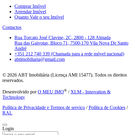
Comprar Imóvel
Arrendar Imóvel
Quanto Vale o seu Imóvel
Contactos
Rua Torcato José Clavine, 2C, 2800 - 128 Almada
Rua das Gaivotas, Bloco 71, 7500-170 Vila Nova De Santo
André
+351 212 740 339 (Chamada para a rede móvel nacional)
abtimobiliaria@gmail.com
© 2026
ABT Imobiliária (Licença AMI 15477). Todos os direitos
reservados.
®
Desenvolvido por
O MEU IMO
/
XLM - Innovation &
Technology
Política de Privacidade e Termos de serviço
/
Política de Cookies
/
RAL
Login