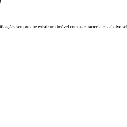
!
ificações sempre que existir um imóvel com as características abaixo se