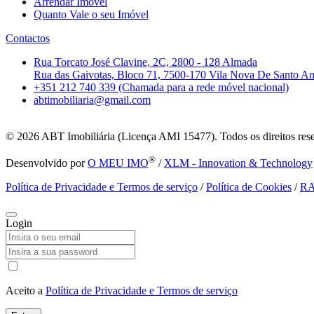
Arrendar Imóvel
Quanto Vale o seu Imóvel
Contactos
Rua Torcato José Clavine, 2C, 2800 - 128 Almada
Rua das Gaivotas, Bloco 71, 7500-170 Vila Nova De Santo A
+351 212 740 339 (Chamada para a rede móvel nacional)
abtimobiliaria@gmail.com
© 2026
ABT Imobiliária (Licença AMI 15477). Todos os direitos res
®
Desenvolvido por
O MEU IMO
/
XLM - Innovation & Technology
Política de Privacidade e Termos de serviço
/
Política de Cookies
/
R
Login
Aceito a
Política de Privacidade e Termos de serviço