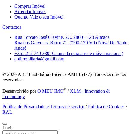
Comprar Imóvel
Arrendar Imóvel
Quanto Vale o seu Imóvel
Contactos
Rua Torcato José Clavine, 2C, 2800 - 128 Almada
Rua das Gaivotas, Bloco 71, 7500-170 Vila Nova De Santo
André
+351 212 740 339 (Chamada para a rede móvel nacional)
abtimobiliaria@gmail.com
© 2026
ABT Imobiliária (Licença AMI 15477). Todos os direitos
reservados.
®
Desenvolvido por
O MEU IMO
/
XLM - Innovation &
Technology
Política de Privacidade e Termos de serviço
/
Política de Cookies
/
RAL
Login