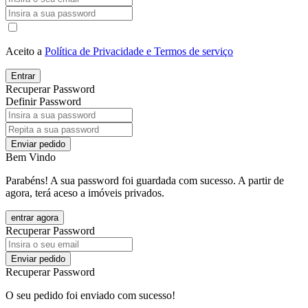
Aceito a
Política de Privacidade e Termos de serviço
Entrar
Recuperar Password
Definir Password
Enviar pedido
Bem Vindo
Parabéns! A sua password foi guardada com sucesso. A partir de
agora, terá aceso a imóveis privados.
entrar agora
Recuperar Password
Enviar pedido
Recuperar Password
O seu pedido foi enviado com sucesso!