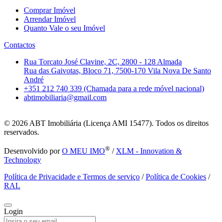
Comprar Imóvel
Arrendar Imóvel
Quanto Vale o seu Imóvel
Contactos
Rua Torcato José Clavine, 2C, 2800 - 128 Almada
Rua das Gaivotas, Bloco 71, 7500-170 Vila Nova De Santo
André
+351 212 740 339 (Chamada para a rede móvel nacional)
abtimobiliaria@gmail.com
© 2026
ABT Imobiliária (Licença AMI 15477). Todos os direitos
reservados.
®
Desenvolvido por
O MEU IMO
/
XLM - Innovation &
Technology
Política de Privacidade e Termos de serviço
/
Política de Cookies
/
RAL
Login