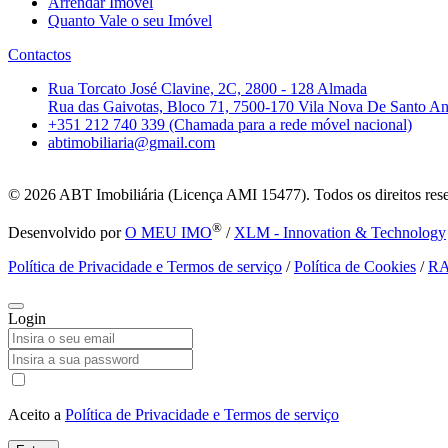
Arrendar Imóvel
Quanto Vale o seu Imóvel
Contactos
Rua Torcato José Clavine, 2C, 2800 - 128 Almada
Rua das Gaivotas, Bloco 71, 7500-170 Vila Nova De Santo A
+351 212 740 339 (Chamada para a rede móvel nacional)
abtimobiliaria@gmail.com
© 2026
ABT Imobiliária (Licença AMI 15477). Todos os direitos res
®
Desenvolvido por
O MEU IMO
/
XLM - Innovation & Technology
Política de Privacidade e Termos de serviço
/
Política de Cookies
/
R
Login
Aceito a
Política de Privacidade e Termos de serviço