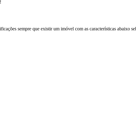
!
ificações sempre que existir um imóvel com as características abaixo se