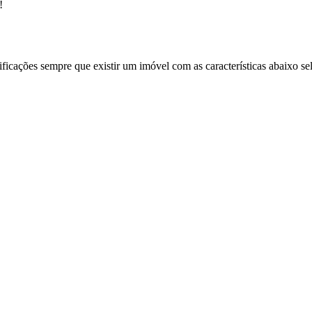
!
ificações sempre que existir um imóvel com as características abaixo se