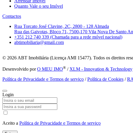
Arrendar Imóvel
Quanto Vale o seu Imóvel
Contactos
Rua Torcato José Clavine, 2C, 2800 - 128 Almada
Rua das Gaivotas, Bloco 71, 7500-170 Vila Nova De Santo A
+351 212 740 339 (Chamada para a rede móvel nacional)
abtimobiliaria@gmail.com
© 2026
ABT Imobiliária (Licença AMI 15477). Todos os direitos res
®
Desenvolvido por
O MEU IMO
/
XLM - Innovation & Technology
Política de Privacidade e Termos de serviço
/
Política de Cookies
/
R
Login
Aceito a
Política de Privacidade e Termos de serviço