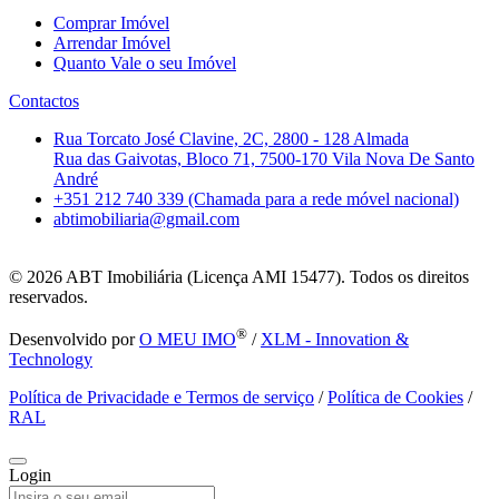
Comprar Imóvel
Arrendar Imóvel
Quanto Vale o seu Imóvel
Contactos
Rua Torcato José Clavine, 2C, 2800 - 128 Almada
Rua das Gaivotas, Bloco 71, 7500-170 Vila Nova De Santo
André
+351 212 740 339 (Chamada para a rede móvel nacional)
abtimobiliaria@gmail.com
© 2026
ABT Imobiliária (Licença AMI 15477). Todos os direitos
reservados.
®
Desenvolvido por
O MEU IMO
/
XLM - Innovation &
Technology
Política de Privacidade e Termos de serviço
/
Política de Cookies
/
RAL
Login