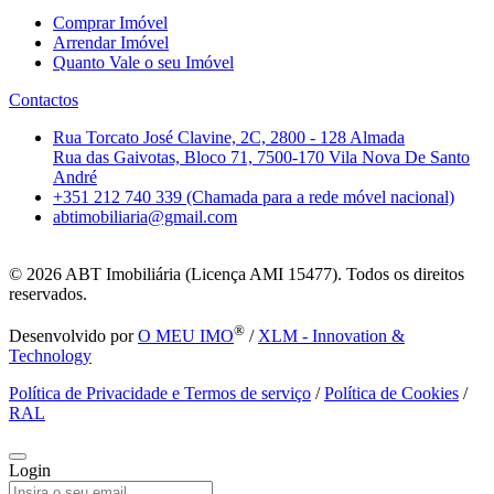
Comprar Imóvel
Arrendar Imóvel
Quanto Vale o seu Imóvel
Contactos
Rua Torcato José Clavine, 2C, 2800 - 128 Almada
Rua das Gaivotas, Bloco 71, 7500-170 Vila Nova De Santo
André
+351 212 740 339 (Chamada para a rede móvel nacional)
abtimobiliaria@gmail.com
© 2026
ABT Imobiliária (Licença AMI 15477). Todos os direitos
reservados.
®
Desenvolvido por
O MEU IMO
/
XLM - Innovation &
Technology
Política de Privacidade e Termos de serviço
/
Política de Cookies
/
RAL
Login