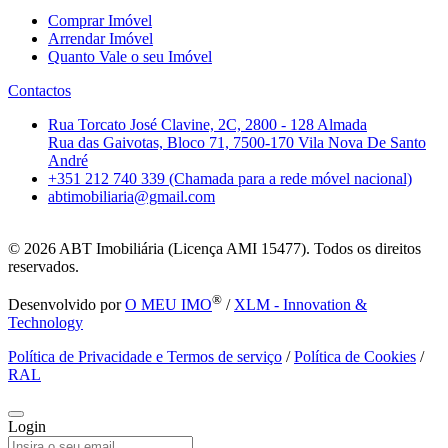
Comprar Imóvel
Arrendar Imóvel
Quanto Vale o seu Imóvel
Contactos
Rua Torcato José Clavine, 2C, 2800 - 128 Almada
Rua das Gaivotas, Bloco 71, 7500-170 Vila Nova De Santo
André
+351 212 740 339 (Chamada para a rede móvel nacional)
abtimobiliaria@gmail.com
© 2026
ABT Imobiliária (Licença AMI 15477). Todos os direitos
reservados.
®
Desenvolvido por
O MEU IMO
/
XLM - Innovation &
Technology
Política de Privacidade e Termos de serviço
/
Política de Cookies
/
RAL
Login