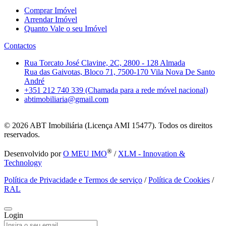
Comprar Imóvel
Arrendar Imóvel
Quanto Vale o seu Imóvel
Contactos
Rua Torcato José Clavine, 2C, 2800 - 128 Almada
Rua das Gaivotas, Bloco 71, 7500-170 Vila Nova De Santo
André
+351 212 740 339 (Chamada para a rede móvel nacional)
abtimobiliaria@gmail.com
© 2026
ABT Imobiliária (Licença AMI 15477). Todos os direitos
reservados.
®
Desenvolvido por
O MEU IMO
/
XLM - Innovation &
Technology
Política de Privacidade e Termos de serviço
/
Política de Cookies
/
RAL
Login