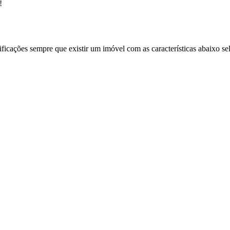
!
ificações sempre que existir um imóvel com as características abaixo se