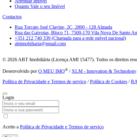
Arrendar Imóvel
Quanto Vale o seu Imóvel
Contactos
Rua Torcato José Clavine, 2C, 2800 - 128 Almada
Rua das Gaivotas, Bloco 71, 7500-170 Vila Nova De Santo A
+351 212 740 339 (Chamada para a rede móvel nacional)
abtimobiliaria@gmail.com
© 2026
ABT Imobiliária (Licença AMI 15477). Todos os direitos res
®
Desenvolvido por
O MEU IMO
/
XLM - Innovation & Technology
Política de Privacidade e Termos de serviço
/
Política de Cookies
/
R
Login
Aceito a
Política de Privacidade e Termos de serviço