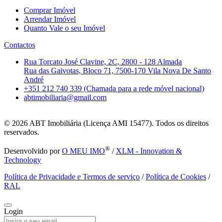
Comprar Imóvel
Arrendar Imóvel
Quanto Vale o seu Imóvel
Contactos
Rua Torcato José Clavine, 2C, 2800 - 128 Almada
Rua das Gaivotas, Bloco 71, 7500-170 Vila Nova De Santo
André
+351 212 740 339 (Chamada para a rede móvel nacional)
abtimobiliaria@gmail.com
© 2026
ABT Imobiliária (Licença AMI 15477). Todos os direitos
reservados.
®
Desenvolvido por
O MEU IMO
/
XLM - Innovation &
Technology
Política de Privacidade e Termos de serviço
/
Política de Cookies
/
RAL
Login