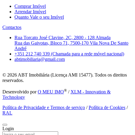
Comprar Imóvel
Arrendar Imóvel
Quanto Vale o seu Imóvel
Contactos
Rua Torcato José Clavine, 2C, 2800 - 128 Almada
Rua das Gaivotas, Bloco 71, 7500-170 Vila Nova De Santo
André
+351 212 740 339 (Chamada para a rede móvel nacional)
abtimobiliaria@gmail.com
© 2026
ABT Imobiliária (Licença AMI 15477). Todos os direitos
reservados.
®
Desenvolvido por
O MEU IMO
/
XLM - Innovation &
Technology
Política de Privacidade e Termos de serviço
/
Política de Cookies
/
RAL
Login