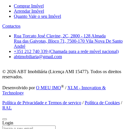
Comprar Imóvel
Arrendar Imóvel
Quanto Vale o seu Imóvel
Contactos
Rua Torcato José Clavine, 2C, 2800 - 128 Almada
Rua das Gaivotas, Bloco 71, 7500-170 Vila Nova De Santo
André
+351 212 740 339 (Chamada para a rede móvel nacional)
abtimobiliaria@gmail.com
© 2026
ABT Imobiliária (Licença AMI 15477). Todos os direitos
reservados.
®
Desenvolvido por
O MEU IMO
/
XLM - Innovation &
Technology
Política de Privacidade e Termos de serviço
/
Política de Cookies
/
RAL
Login