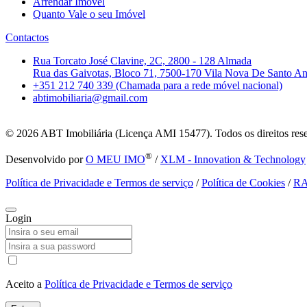
Arrendar Imóvel
Quanto Vale o seu Imóvel
Contactos
Rua Torcato José Clavine, 2C, 2800 - 128 Almada
Rua das Gaivotas, Bloco 71, 7500-170 Vila Nova De Santo A
+351 212 740 339 (Chamada para a rede móvel nacional)
abtimobiliaria@gmail.com
© 2026
ABT Imobiliária (Licença AMI 15477). Todos os direitos res
®
Desenvolvido por
O MEU IMO
/
XLM - Innovation & Technology
Política de Privacidade e Termos de serviço
/
Política de Cookies
/
R
Login
Aceito a
Política de Privacidade e Termos de serviço