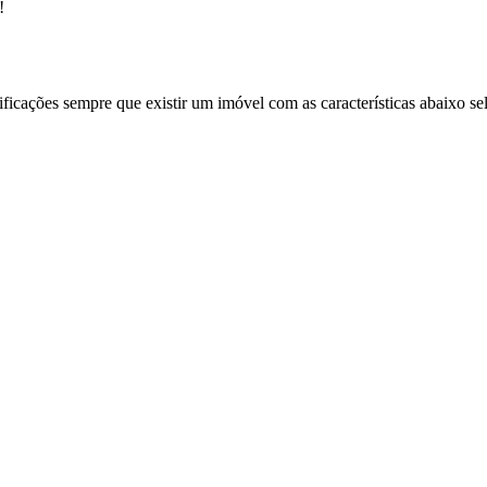
!
ificações sempre que existir um imóvel com as características abaixo se