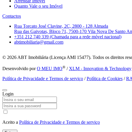
Arrendar Imóvel
Quanto Vale o seu Imóvel
Contactos
Rua Torcato José Clavine, 2C, 2800 - 128 Almada
Rua das Gaivotas, Bloco 71, 7500-170 Vila Nova De Santo A
+351 212 740 339 (Chamada para a rede móvel nacional)
abtimobiliaria@gmail.com
© 2026
ABT Imobiliária (Licença AMI 15477). Todos os direitos res
®
Desenvolvido por
O MEU IMO
/
XLM - Innovation & Technology
Política de Privacidade e Termos de serviço
/
Política de Cookies
/
R
Login
Aceito a
Política de Privacidade e Termos de serviço