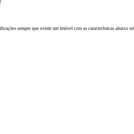
!
ificações sempre que existir um imóvel com as características abaixo se