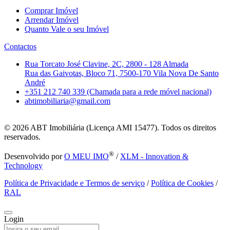
Comprar Imóvel
Arrendar Imóvel
Quanto Vale o seu Imóvel
Contactos
Rua Torcato José Clavine, 2C, 2800 - 128 Almada
Rua das Gaivotas, Bloco 71, 7500-170 Vila Nova De Santo
André
+351 212 740 339 (Chamada para a rede móvel nacional)
abtimobiliaria@gmail.com
© 2026
ABT Imobiliária (Licença AMI 15477). Todos os direitos
reservados.
®
Desenvolvido por
O MEU IMO
/
XLM - Innovation &
Technology
Política de Privacidade e Termos de serviço
/
Política de Cookies
/
RAL
Login