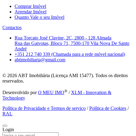
Comprar Imóvel
Arrendar Imóvel
Quanto Vale o seu Imóvel
Contactos
Rua Torcato José Clavine, 2C, 2800 - 128 Almada
Rua das Gaivotas, Bloco 71, 7500-170 Vila Nova De Santo
André
+351 212 740 339 (Chamada para a rede móvel nacional)
abtimobiliaria@gmail.com
© 2026
ABT Imobiliária (Licença AMI 15477). Todos os direitos
reservados.
®
Desenvolvido por
O MEU IMO
/
XLM - Innovation &
Technology
Política de Privacidade e Termos de serviço
/
Política de Cookies
/
RAL
Login