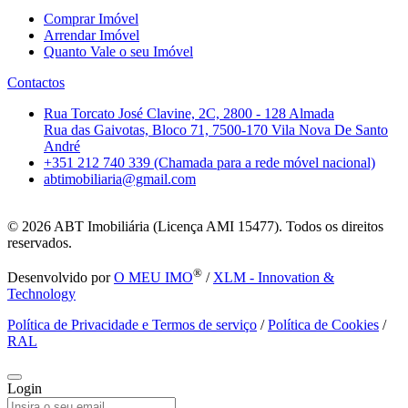
Comprar Imóvel
Arrendar Imóvel
Quanto Vale o seu Imóvel
Contactos
Rua Torcato José Clavine, 2C, 2800 - 128 Almada
Rua das Gaivotas, Bloco 71, 7500-170 Vila Nova De Santo
André
+351 212 740 339 (Chamada para a rede móvel nacional)
abtimobiliaria@gmail.com
© 2026
ABT Imobiliária (Licença AMI 15477). Todos os direitos
reservados.
®
Desenvolvido por
O MEU IMO
/
XLM - Innovation &
Technology
Política de Privacidade e Termos de serviço
/
Política de Cookies
/
RAL
Login