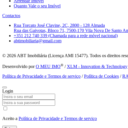
Arrendar Imóvel
Quanto Vale o seu Imóvel
Contactos
Rua Torcato José Clavine, 2C, 2800 - 128 Almada
Rua das Gaivotas, Bloco 71, 7500-170 Vila Nova De Santo A
+351 212 740 339 (Chamada para a rede móvel nacional)
abtimobiliaria@gmail.com
© 2026
ABT Imobiliária (Licença AMI 15477). Todos os direitos res
®
Desenvolvido por
O MEU IMO
/
XLM - Innovation & Technology
Política de Privacidade e Termos de serviço
/
Política de Cookies
/
R
Login
Aceito a
Política de Privacidade e Termos de serviço