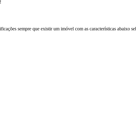
!
ificações sempre que existir um imóvel com as características abaixo se