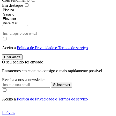
Com rendimento
Em destaque
Aceito a
Política de Privacidade e Termos de serviço
O seu pedido foi enviado!
Entraremos em contacto consigo o mais rapidamente possível.
Receba a nossa newsletter.
Subscrever
Aceito a
Política de Privacidade e Termos de serviço
Imóveis