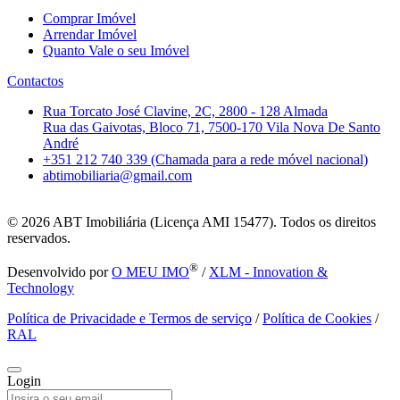
Comprar Imóvel
Arrendar Imóvel
Quanto Vale o seu Imóvel
Contactos
Rua Torcato José Clavine, 2C, 2800 - 128 Almada
Rua das Gaivotas, Bloco 71, 7500-170 Vila Nova De Santo
André
+351 212 740 339 (Chamada para a rede móvel nacional)
abtimobiliaria@gmail.com
© 2026
ABT Imobiliária (Licença AMI 15477). Todos os direitos
reservados.
®
Desenvolvido por
O MEU IMO
/
XLM - Innovation &
Technology
Política de Privacidade e Termos de serviço
/
Política de Cookies
/
RAL
Login