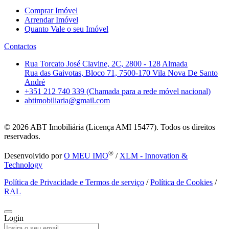
Comprar Imóvel
Arrendar Imóvel
Quanto Vale o seu Imóvel
Contactos
Rua Torcato José Clavine, 2C, 2800 - 128 Almada
Rua das Gaivotas, Bloco 71, 7500-170 Vila Nova De Santo
André
+351 212 740 339 (Chamada para a rede móvel nacional)
abtimobiliaria@gmail.com
© 2026
ABT Imobiliária (Licença AMI 15477). Todos os direitos
reservados.
®
Desenvolvido por
O MEU IMO
/
XLM - Innovation &
Technology
Política de Privacidade e Termos de serviço
/
Política de Cookies
/
RAL
Login