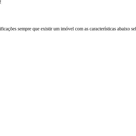
!
ificações sempre que existir um imóvel com as características abaixo se