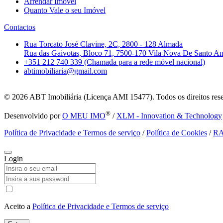
Arrendar Imóvel
Quanto Vale o seu Imóvel
Contactos
Rua Torcato José Clavine, 2C, 2800 - 128 Almada
Rua das Gaivotas, Bloco 71, 7500-170 Vila Nova De Santo A
+351 212 740 339 (Chamada para a rede móvel nacional)
abtimobiliaria@gmail.com
© 2026
ABT Imobiliária (Licença AMI 15477). Todos os direitos res
®
Desenvolvido por
O MEU IMO
/
XLM - Innovation & Technology
Política de Privacidade e Termos de serviço
/
Política de Cookies
/
R
Login
Aceito a
Política de Privacidade e Termos de serviço