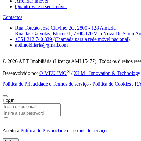
Arrendar Imóvel
Quanto Vale o seu Imóvel
Contactos
Rua Torcato José Clavine, 2C, 2800 - 128 Almada
Rua das Gaivotas, Bloco 71, 7500-170 Vila Nova De Santo A
+351 212 740 339 (Chamada para a rede móvel nacional)
abtimobiliaria@gmail.com
© 2026
ABT Imobiliária (Licença AMI 15477). Todos os direitos res
®
Desenvolvido por
O MEU IMO
/
XLM - Innovation & Technology
Política de Privacidade e Termos de serviço
/
Política de Cookies
/
R
Login
Aceito a
Política de Privacidade e Termos de serviço