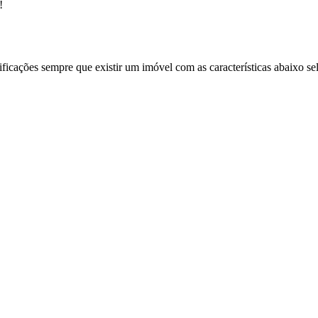
!
ificações sempre que existir um imóvel com as características abaixo se